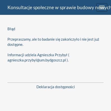
Konsultacje społeczne w sprawie budowy nowyc
Toggl
navig
Błąd
Przepraszamy, ale to badanie się zakończyło i nie jest już
dostępne.
Informacji udziela Agnieszka Przybył (
agnieszka.przybyl@um.bydgoszcz.pl ).
Deklaracja dostępności