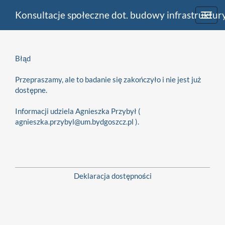
Konsultacje społeczne dot. budowy infrastruktury
Toggl
navig
Błąd
Przepraszamy, ale to badanie się zakończyło i nie jest już
dostępne.
Informacji udziela Agnieszka Przybył (
agnieszka.przybyl@um.bydgoszcz.pl ).
Deklaracja dostępności